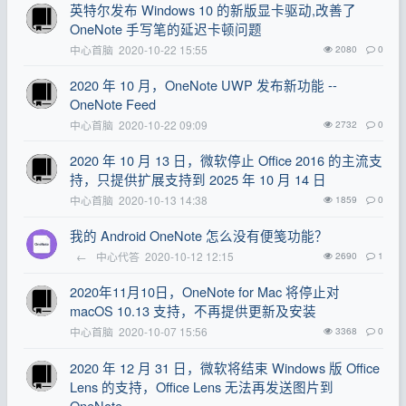
英特尔发布 Windows 10 的新版显卡驱动,改善了
OneNote 手写笔的延迟卡顿问题
中心首脑
2020-10-22 15:55
2080
0
2020 年 10 月，OneNote UWP 发布新功能 --
OneNote Feed
中心首脑
2020-10-22 09:09
2732
0
2020 年 10 月 13 日，微软停止 Office 2016 的主流支
持，只提供扩展支持到 2025 年 10 月 14 日
中心首脑
2020-10-13 14:38
1859
0
我的 Android OneNote 怎么没有便笺功能？
←
中心代答
2020-10-12 12:15
2690
1
2020年11月10日，OneNote for Mac 将停止对
macOS 10.13 支持，不再提供更新及安装
中心首脑
2020-10-07 15:56
3368
0
2020 年 12 月 31 日，微软将结束 Windows 版 Office
Lens 的支持，Office Lens 无法再发送图片到
OneNote