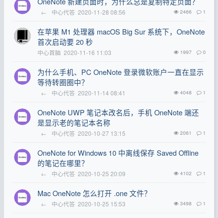
OneNote 新建页面时，为什么总是复制特定页面？
←
中心代答
2020-11-28 08:56
2466
1
在苹果 M1 处理器 macOS Big Sur 系统下，OneNote
首次启动要 20 秒
中心首脑
2020-11-16 11:03
1997
0
为什么手机、PC OneNote 登录微软账户一直在显示
等待转圈圈中？
←
中心代答
2020-11-14 08:41
4048
1
OneNote UWP 笔记本改名后，手机 OneNote 端还
是显示老的笔记本名称
←
中心代答
2020-10-27 13:15
2061
1
OneNote for Windows 10 中离线保存 Saved Offline
的笔记在哪里？
←
中心代答
2020-10-25 20:09
4102
1
Mac OneNote 怎么打开 .one 文件？
←
中心代答
2020-10-25 15:53
3498
1