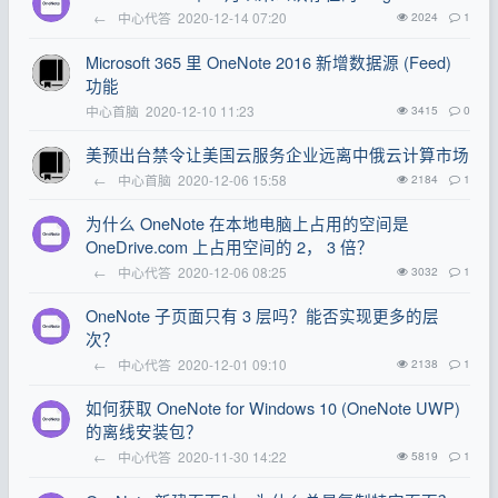
←
中心代答
2020-12-14 07:20
2024
1
Microsoft 365 里 OneNote 2016 新增数据源 (Feed)
功能
中心首脑
2020-12-10 11:23
3415
0
美预出台禁令让美国云服务企业远离中俄云计算市场
←
中心首脑
2020-12-06 15:58
2184
1
为什么 OneNote 在本地电脑上占用的空间是
OneDrive.com 上占用空间的 2， 3 倍？
←
中心代答
2020-12-06 08:25
3032
1
OneNote 子页面只有 3 层吗？能否实现更多的层
次？
←
中心代答
2020-12-01 09:10
2138
1
如何获取 OneNote for Windows 10 (OneNote UWP)
的离线安装包？
←
中心代答
2020-11-30 14:22
5819
1