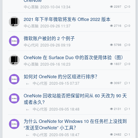
中心首脑
2020-10-04 13:34
2297
0
2021 年下半年微软将发布 Office 2022 版本
中心首脑
2020-09-26 11:37
2716
0
微软账户被封的 2 个例子
中心代问
2020-09-26 09:19
5798
0
OneNote 在 Surface Duo 中的首次使用体验（图）
中心首脑
2020-09-16 16:23
1837
0
如何对 OneNote 的分区组进行排序？
←
中心代答
2020-09-15 07:37
3097
1
OneNote 回收站能否把保留时间从 60 天改为 90 天
或者永久?
←
中心代答
2020-09-05 18:48
2131
1
为什么 OneNote for Windows 10 在任务栏上没找到
“发送至OneNote” 小工具？
←
中心代答
2020-09-05 18:47
2482
1