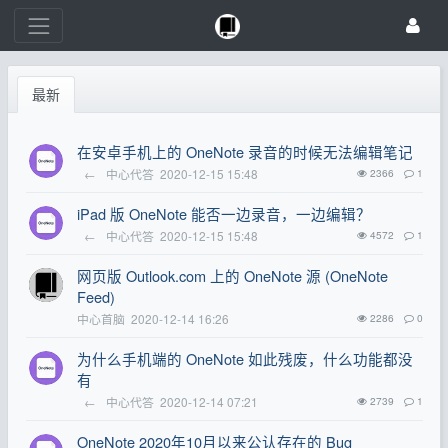
最新
在安卓手机上的 OneNote 录音的时候无法编辑笔记
←
中心代答
2020-12-15 15:48
2366
1
iPad 版 OneNote 能否一边录音，一边编辑？
←
中心代答
2020-12-15 15:48
4572
1
网页版 Outlook.com 上的 OneNote 源 (OneNote
Feed)
中心首脑
2020-12-14 16:26
2286
0
为什么手机端的 OneNote 如此残废，什么功能都没
有
←
中心代答
2020-12-14 07:21
2739
1
OneNote 2020年10月以来公认存在的 Bug