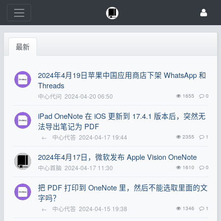
最新
2024年4月19日苹果中国应用商店下架 WhatsApp 和
Threads
中心代问
2024-04-20 06:50
1655
0
iPad OneNote 在 iOS 更新到 17.4.1 版本后，突然无
法导出笔记为 PDF
←
中心代答
2024-04-17 19:44
2355
1
2024年4月17日，微软发布 Apple Vision OneNote
中心首脑
2024-04-17 11:30
1610
0
把 PDF 打印到 OneNote 里，然后不能选取里面的文
字吗？
←
中心代答
2024-04-15 19:38
1346
1