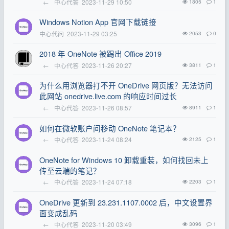
←
中心代答
2023-11-29 10:50
1805
1
Windows Notion App 官网下载链接
中心代问
2023-11-29 03:25
2053
0
2018 年 OneNote 被踢出 Office 2019
←
中心代答
2023-11-26 20:27
3811
1
为什么用浏览器打不开 OneDrive 网页版？无法访问
此网站 onedrive.live.com 的响应时间过长
←
中心代答
2023-11-26 08:57
8911
1
如何在微软账户间移动 OneNote 笔记本？
←
中心代答
2023-11-24 08:24
2125
1
OneNote for Windows 10 卸载重装，如何找回未上
传至云端的笔记？
←
中心代答
2023-11-24 07:18
2203
1
OneDrive 更新到 23.231.1107.0002 后，中文设置界
面变成乱码
←
中心代答
2023-11-20 03:49
3096
1