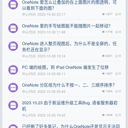
OneNote 里怎么让叠加的在上面图片的图透明，可
以看到下面的图？
中心代问
2023-10-30 20:17
1977
0
OneNote 里的手写绘图能不能随图片一起移动？
中心代问
2023-10-30 11:48
1778
0
OneNote 进入整页视图后，为什么不是全屏的，任
务栏还在显示？
中心代问
2023-10-28 15:14
2231
0
PC 端的绘图，到 iPad OneNote 端发生了位移
中心代问
2023-10-26 06:11
1627
0
OneNote 分区组为什么不按一、二、三顺序排序？
中心代问
2023-10-26 05:45
1554
0
2023.10.23 由于新运维升级工具Bug, 语雀服务器宕
机
中心代问
2023-10-25 16:42
1846
0
已经删了好多笔记，为什么OneNote还是显示无法同