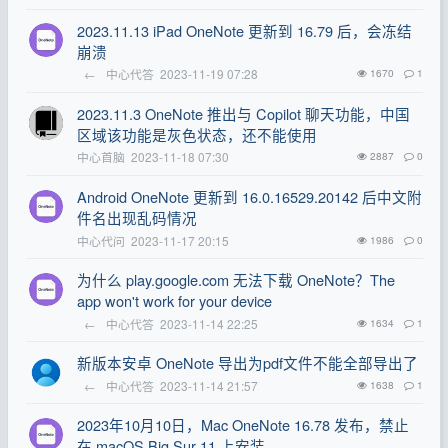
2023.11.13 iPad OneNote 更新到 16.79 后，会冻结
崩溃
←
中心代答
2023-11-19 07:28
1670
1
2023.11.3 OneNote 推出与 Copilot 聊天功能，中国
区域该功能是灰色状态，还不能使用
中心首脑
2023-11-18 07:30
2887
0
Android OneNote 更新到 16.0.16529.20142 后中文附
件名出现乱码情况
中心代问
2023-11-17 20:15
1986
0
为什么 play.google.com 无法下载 OneNote？The
app won't work for your device
←
中心代答
2023-11-14 22:25
1634
1
新版本安卓 OneNote 导出为pdf文件不能全部导出了
←
中心代答
2023-11-14 21:57
1638
1
2023年10月10日，Mac OneNote 16.78 发布，禁止
在 macOS Big Sur 11 上安装