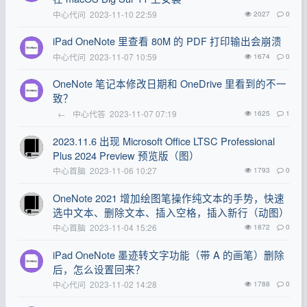
中心代问
2023-11-10 22:59
2027
0
iPad OneNote 里查看 80M 的 PDF 打印输出会崩溃
中心代问
2023-11-07 10:59
1674
0
OneNote 笔记本修改日期和 OneDrive 里看到的不一
致？
←
中心代答
2023-11-07 07:19
1625
1
2023.11.6 出现 Microsoft Office LTSC Professional
Plus 2024 Preview 预览版（图）
中心首脑
2023-11-06 10:27
1793
0
OneNote 2021 增加绘图笔操作纯文本的手势，快速
选中文本、删除文本、插入空格，插入新行（动图）
中心首脑
2023-11-04 15:26
1872
0
iPad OneNote 墨迹转文字功能（带 A 的画笔）删除
后，怎么设置回来？
中心代问
2023-11-02 14:28
1788
0