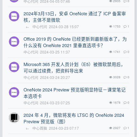
中心代问
2024-04-05 07:46
2935
0
2024年3月13日，安卓 OneNote 通过了 ICP 备案审
核，主体不是微软
←
中心代问
2024-03-28 15:07
1753
1
Office 2019 的 OneNote 已经更新到最新版本了，为
什么没有 OneNote 2021 里垂直选项卡？
中心代问
2024-03-25 11:37
1741
0
Microsoft 365 开发人员计划（E5）被微软禁用后，
可以通过续费，把资料导出来
中心代问
2024-03-24 20:27
3028
0
OneNote 2024 Preview 预览版明显特征－课堂笔记
本选项卡
中心代问
2024-03-23 07:25
1678
0
2024 年 4 月，微软将发布 LTSC 的 OneNote 2024
Preview 预览版（图）
←
中心首脑
2024-03-23 07:17
2927
1