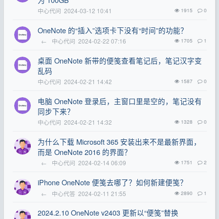
中心代问
2024-03-12 10:41
1915
0
OneNote 的“插入”选项卡下没有“时间”的功能？
←
中心代问
2024-02-22 07:16
1705
1
桌面 OneNote 新带的便笺查看笔记后，笔记汉字变
乱码
中心代问
2024-02-21 14:42
1587
0
电脑 OneNote 登录后，主窗口里是空的，笔记没有
同步下来？
中心代问
2024-02-21 14:32
1328
0
为什么下载 Microsoft 365 安装出来不是最新界面，
而是 OneNote 2016 的界面？
←
中心代问
2024-02-14 06:09
1751
2
iPhone OneNote 便笺去哪了？如何新建便笺？
←
中心代答
2024-02-11 21:55
2890
1
2024.2.10 OneNote v2403 更新以“便笺”替换