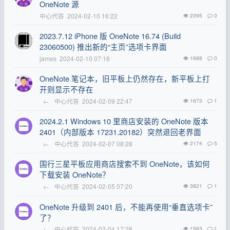
OneNote 源
中心代答
2024-02-10 16:22
2395
0
2023.7.12 iPhone 版 OneNote 16.74 (Build
23060500) 推出新的“主页”选项卡界面
james
2024-02-10 07:16
1688
0
OneNote 笔记本，旧平板上仍然存在，新平板上打
开则显示不存在
←
中心代答
2024-02-09 22:47
1673
1
2024.2.1 Windows 10 里商店安装的 OneNote 版本
2401（内部版本 17231.20182）突然退回老界面
←
中心代答
2024-02-07 08:28
2174
5
国行三星平板应用商店搜索不到 OneNote，该如何
下载安装 OneNote？
←
中心代答
2024-02-05 07:20
3821
1
OneNote 升级到 2401 后，不能再使用“垂直选项卡”
了？
←
中心代答
2024-02-04 17:28
1563
1