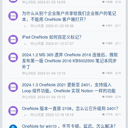
中心代问
2024-01-25 16:03
1549
0
为什么从别个企业账户共享给我们企业账户的笔记
本，不能用 OneNote 客户端打开？
←
中心代答
2024-01-22 05:36
1421
1
iPad OneNote 如何自定义标记？
←
中心代答
2024-01-10 07:37
1485
1
2024.1.2 MS 365 遗弃 OneNote 2016 连接后，微软
发布第一版 OneNote 2016 KB5002500 笔记本同步
补丁
中心代问
2024-01-04 12:15
1633
0
2024.1.3 OneNote 2021 更新至 2401，支持插入
Loop 组件功能。OneNote 实现 Notion 一样的功能
中心代问
2024-01-04 10:15
2989
0
OneNote 版本一直是 2108，怎么让它升级到 2401？
←
中心代答
2023-12-18 19:19
1710
1
OneNote for win10 ，手写卡顿、延迟。怎么解决？