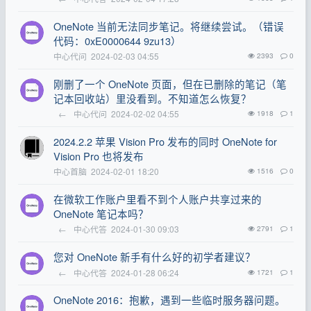
OneNote 当前无法同步笔记。将继续尝试。（错误
代码：0xE0000644 9zu13）
中心代问
2024-02-03 04:55
2393
0
刚删了一个 OneNote 页面，但在已删除的笔记（笔
记本回收站）里没看到。不知道怎么恢复？
←
中心代问
2024-02-02 04:55
1918
1
2024.2.2 苹果 Vision Pro 发布的同时 OneNote for
Vision Pro 也将发布
中心首脑
2024-02-01 18:20
1516
0
在微软工作账户里看不到个人账户共享过来的
OneNote 笔记本吗？
←
中心代答
2024-01-30 09:03
2791
1
您对 OneNote 新手有什么好的初学者建议？
←
中心代答
2024-01-28 06:24
1721
1
OneNote 2016：抱歉，遇到一些临时服务器问题。