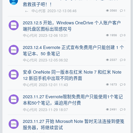
救救孩子吧！！
←
中心代答
2023-12-13 06:46
3560
1
2023.12.5 开始，Windows OneDrive 个人账户客户
端托盘区图标出现感叹号
中心代问
2023-12-06 10:31
1956
0
2023.12.4 Evernote 正式宣布免费用户只能创建 1 个
笔记本、50 条笔记
中心代问
2023-12-05 06:32
2337
0
安卓 OneNote 同一版本在红米 Note 7 和红米 Note
12 新旧手机中出现不同的界面
中心代问
2023-12-01 11:43
1673
0
2023.11.27 Evernote限制免费用户只能使用1个笔记
本和50个笔记，逼迫用户付费
中心代问
2023-11-29 18:07
2491
0
2023.11.27 开始 Microsoft Note 暂时无法连接到便笺
服务器，将继续尝试