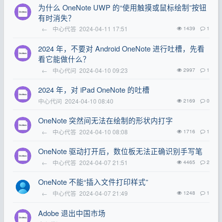
为什么 OneNote UWP 的“使用触摸或鼠标绘制”按钮
有时消失？
←
中心代答
2024-04-11 17:51
1439
1
2024 年，不要对 Android OneNote 进行吐槽，先看
看它能做什么？
←
中心代问
2024-04-10 09:23
2997
1
2024 年，对 iPad OneNote 的吐槽
中心代问
2024-04-10 08:40
2169
0
OneNote 突然间无法在绘制的形状内打字
←
中心代答
2024-04-10 08:08
1716
1
OneNote 驱动打开后，数位板无法正确识别手写笔
←
中心代答
2024-04-07 21:51
4465
2
OneNote 不能“插入文件打印样式”
←
中心代答
2024-04-07 21:49
1248
1
Adobe 退出中国市场