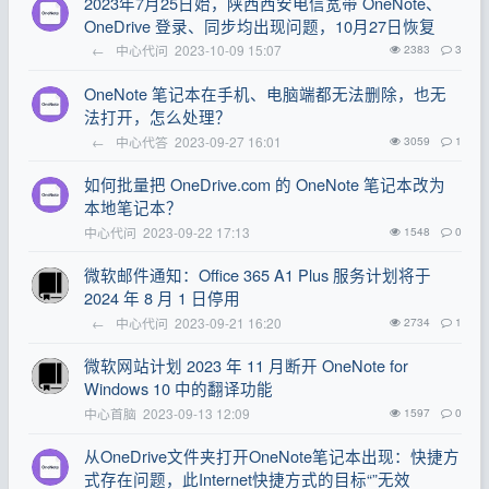
2023年7月25日始，陕西西安电信宽带 OneNote、
OneDrive 登录、同步均出现问题，10月27日恢复
←
中心代问
2023-10-09 15:07
2383
3
OneNote 笔记本在手机、电脑端都无法删除，也无
法打开，怎么处理？
←
中心代答
2023-09-27 16:01
3059
1
如何批量把 OneDrive.com 的 OneNote 笔记本改为
本地笔记本？
中心代问
2023-09-22 17:13
1548
0
微软邮件通知：Office 365 A1 Plus 服务计划将于
2024 年 8 月 1 日停用
←
中心代问
2023-09-21 16:20
2734
1
微软网站计划 2023 年 11 月断开 OneNote for
Windows 10 中的翻译功能
中心首脑
2023-09-13 12:09
1597
0
从OneDrive文件夹打开OneNote笔记本出现：快捷方
式存在问题，此Internet快捷方式的目标“”无效