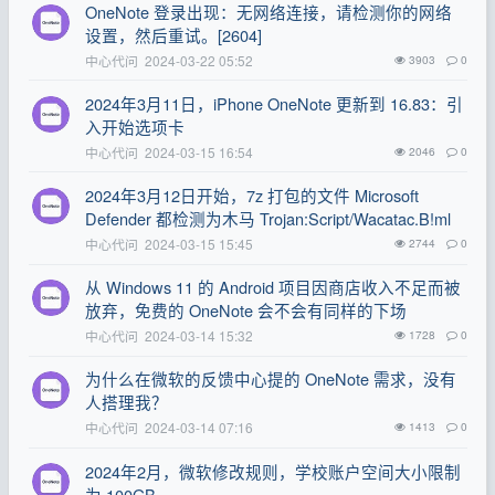
OneNote 登录出现：无网络连接，请检测你的网络
设置，然后重试。[2604]
中心代问
2024-03-22 05:52
3903
0
2024年3月11日，iPhone OneNote 更新到 16.83：引
入开始选项卡
中心代问
2024-03-15 16:54
2046
0
2024年3月12日开始，7z 打包的文件 Microsoft
Defender 都检测为木马 Trojan:Script/Wacatac.B!ml
中心代问
2024-03-15 15:45
2744
0
从 Windows 11 的 Android 项目因商店收入不足而被
放弃，免费的 OneNote 会不会有同样的下场
中心代问
2024-03-14 15:32
1728
0
为什么在微软的反馈中心提的 OneNote 需求，没有
人搭理我？
中心代问
2024-03-14 07:16
1413
0
2024年2月，微软修改规则，学校账户空间大小限制
为 100GB