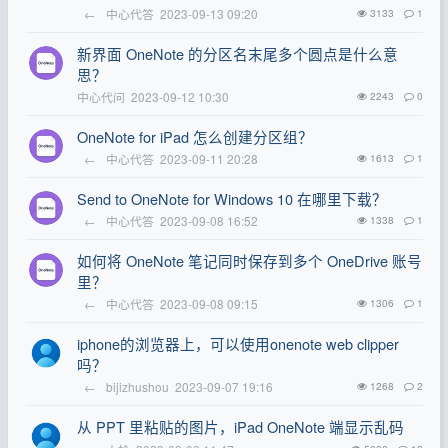
←
中心代答
2023-09-13 09:20
3133
1
新界面 OneNote 的分区名末尾多个圆点是什么意
思？
中心代问
2023-09-12 10:30
2243
0
OneNote for iPad 怎么创建分区组？
←
中心代答
2023-09-11 20:28
1613
1
Send to OneNote for Windows 10 在哪里下载？
←
中心代答
2023-09-08 16:52
1338
1
如何将 OneNote 笔记同时保存到多个 OneDrive 账号
里？
←
中心代答
2023-09-08 09:15
1306
1
iphone的浏览器上，可以使用onenote web clipper
吗？
←
bijizhushou
2023-09-07 19:16
1268
2
从 PPT 里粘贴的图片，iPad OneNote 端显示乱码