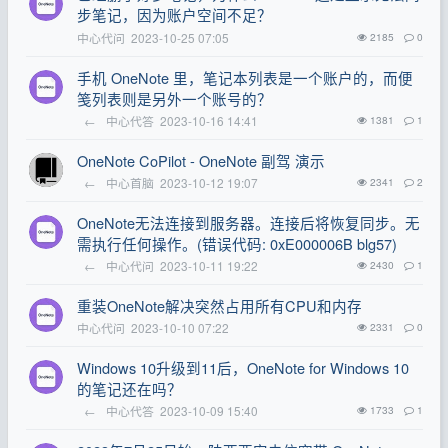
步笔记，因为账户空间不足？
中心代问
2023-10-25 07:05
2185
0
手机 OneNote 里，笔记本列表是一个账户的，而便
笺列表则是另外一个账号的？
←
中心代答
2023-10-16 14:41
1381
1
OneNote CoPilot - OneNote 副驾 演示
←
中心首脑
2023-10-12 19:07
2341
2
OneNote无法连接到服务器。连接后将恢复同步。无
需执行任何操作。(错误代码: 0xE000006B blg57)
←
中心代问
2023-10-11 19:22
2430
1
重装OneNote解决突然占用所有CPU和内存
中心代问
2023-10-10 07:22
2331
0
Windows 10升级到11后，OneNote for Windows 10
的笔记还在吗？
←
中心代答
2023-10-09 15:40
1733
1