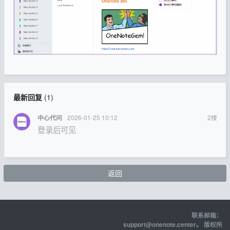
最新回复
(
1
)
2026-01-25 10:12
2
楼
中心代问
登录后可见
返回
联系邮箱：
support@onenote.center
。 版权所