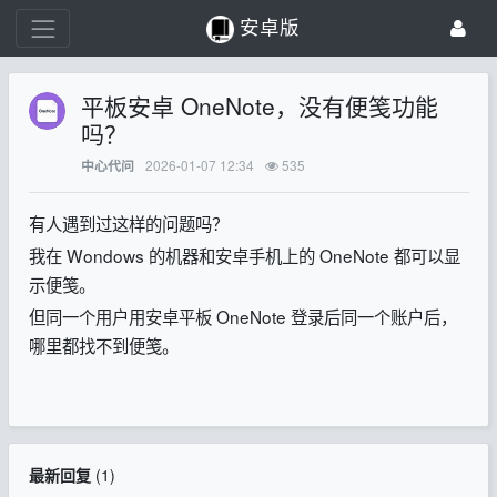
安卓版
平板安卓 OneNote，没有便笺功能
吗？
2026-01-07 12:34
535
中心代问
有人遇到过这样的问题吗？
我在 Wondows 的机器和安卓手机上的 OneNote 都可以显
示便笺。
但同一个用户用安卓平板 OneNote 登录后同一个账户后，
哪里都找不到便笺。
最新回复
(
1
)