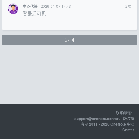
2026-01-07 14:43
2
楼
中心代答
登录后可见
返回
联系邮箱：
support@onenote.center
。 版权所
有 © 2011 - 2026 OneNote 中心
Center