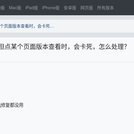
0版
Mac版
iPad版
iPhone版
安卓版
网页版
所有版本
OneNote 能列表页面版本，但点某个页面版本查看时，会卡死，怎么处理？
本，但点某个页面版本查看时，会卡死，怎么处理？
机修复都没用