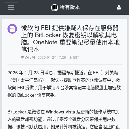
所有版本
微软向 FBI 提供嫌疑人保存在服务器
上的 BitLocker 恢复密钥以解锁其电
脑。OneNote 重要笔记尽量使用本地
笔记本
2026-01-27 17:26
587
中心代问
2026 年 1 月 23 日消息，据福布斯报道，在 FBI 针对关岛
（美国太平洋岛屿）一起失业援助欺诈案的联邦调查中，微
软向 FBI 提供了用于解锁 3 台涉案笔记本电脑硬盘上加密数
据的 BitLocker 恢复密钥。
BitLocker 是微软在 Windows Vista 及更新的操作系统中加
入的磁盘加密功能，通过加密整个磁盘分区来保护用户数
据。该技术默认启用，如果计算机被锁定，它应当阻止除设