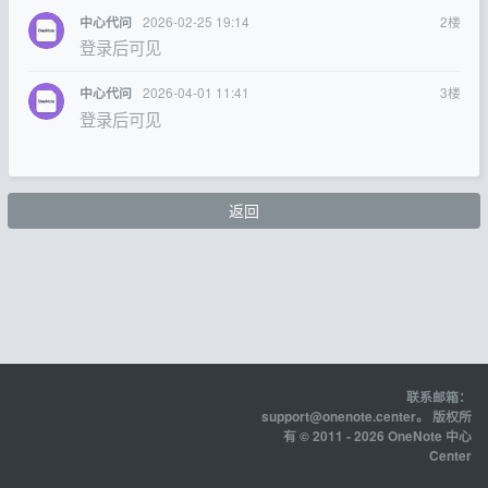
2026-02-25 19:14
2
楼
中心代问
登录后可见
2026-04-01 11:41
3
楼
中心代问
登录后可见
返回
联系邮箱：
support@onenote.center
。 版权所
有 © 2011 - 2026 OneNote 中心
Center