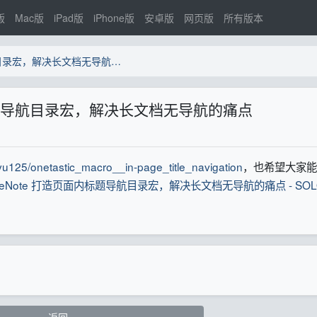
版
Mac版
iPad版
iPhone版
安卓版
网页版
所有版本
为 OneNote 打造页面内标题导航目录宏，解决长文档无导航的痛点
内标题导航目录宏，解决长文档无导航的痛点
gyu125/onetastic_macro__in-page_title_navigation
，也希望大家能
 为 OneNote 打造页面内标题导航目录宏，解决长文档无导航的痛点 - SO