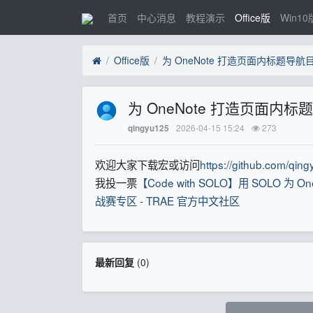
首页
中心消息
教程演示
Office版
Win10
Office版
为 OneNote 打造页面
2026-04-15 15:24
273
qingyu125
欢迎大家下载宏或访问
https://github.com/qin
我投一票
【Code with SOLO】用 SOLO
战赛专区 - TRAE 官方中文社区
最新回复
(
0
)