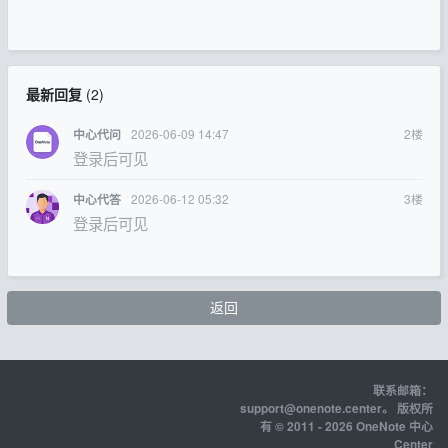
最新回复
(
2
)
2026-06-09 14:47
2
楼
中心代问
登录后可见
2026-06-12 05:32
3
楼
中心代答
登录后可见
返回
联系邮箱：
support@onenote.center
。 版权所
有 © 2011 - 2026 OneNote 中心
Center