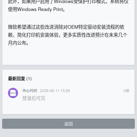
此外，如果用户启用了Windows受保护打印模式，系统将仅
使用Windows Ready Print。
微软希望通过这些改进消除对OEM特定驱动安装流程的依
赖，简化打印机安装体验，更多实质性改进预计在未来几个
月内公布。
最新回复
(
1
)
2026-06-11 15:26
2
楼
中心代问
登录后可见
返回