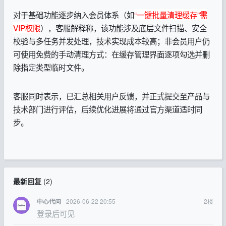
对于基础功能逐步纳入会员体系（如
“一键批量清理缓存”需
VIP权限
），客服解释称，该功能涉及底层文件扫描、安全
校验与多任务并发处理，技术实现成本较高；非会员用户仍
可使用免费的手动清理方式：在缓存管理界面逐项勾选并删
除指定类型临时文件。
客服同时表示，已汇总相关用户反馈，并正式提交至产品与
技术部门进行评估，后续优化进展将通过官方渠道适时同
步。
最新回复
(
2
)
2026-06-22 20:55
2
楼
中心代问
登录后可见