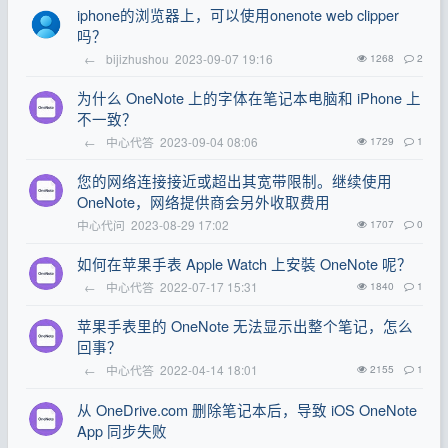
iphone的浏览器上，可以使用onenote web clipper
吗？
←
bijizhushou
2023-09-07 19:16
1268
2
为什么 OneNote 上的字体在笔记本电脑和 iPhone 上
不一致？
←
中心代答
2023-09-04 08:06
1729
1
您的网络连接接近或超出其宽带限制。继续使用
OneNote，网络提供商会另外收取费用
中心代问
2023-08-29 17:02
1707
0
如何在苹果手表 Apple Watch 上安裝 OneNote 呢？
←
中心代答
2022-07-17 15:31
1840
1
苹果手表里的 OneNote 无法显示出整个笔记，怎么
回事？
←
中心代答
2022-04-14 18:01
2155
1
从 OneDrive.com 删除笔记本后，导致 iOS OneNote
App 同步失败