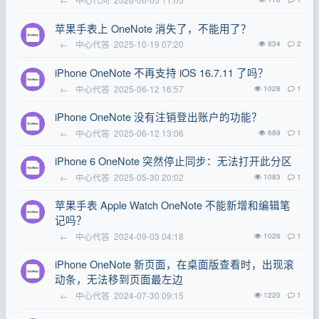
苹果手表上 OneNote 消失了，不能用了？
←
中心代答
2025-10-19 07:20
834
2
iPhone OneNote 不再支持 iOS 16.7.11 了吗？
←
中心代答
2025-06-12 16:57
1028
1
iPhone OneNote 没有注销登出账户的功能？
←
中心代答
2025-06-12 13:06
689
1
iPhone 6 OneNote 突然停止同步：无法打开此分区
←
中心代答
2025-05-30 20:02
1083
1
苹果手表 Apple Watch OneNote 不能新增和编辑笔
记吗？
←
中心代答
2024-09-03 04:18
1026
1
iPhone OneNote 新页面，在桌面版查看时，出现滚
动条，无法移到页面最左边
←
中心代答
2024-07-30 09:15
1220
1