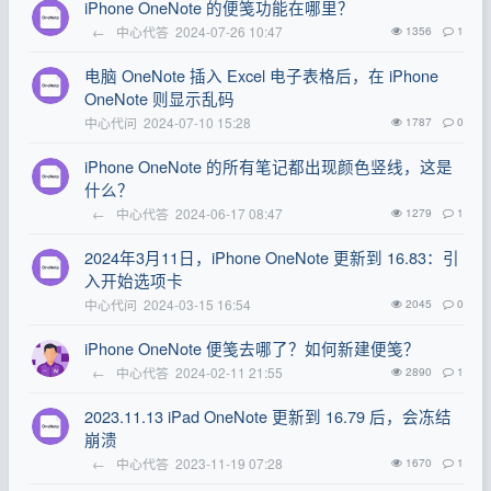
iPhone OneNote 的便笺功能在哪里？
←
中心代答
2024-07-26 10:47
1356
1
电脑 OneNote 插入 Excel 电子表格后，在 iPhone
OneNote 则显示乱码
中心代问
2024-07-10 15:28
1787
0
iPhone OneNote 的所有笔记都出现颜色竖线，这是
什么？
←
中心代答
2024-06-17 08:47
1279
1
2024年3月11日，iPhone OneNote 更新到 16.83：引
入开始选项卡
中心代问
2024-03-15 16:54
2045
0
iPhone OneNote 便笺去哪了？如何新建便笺？
←
中心代答
2024-02-11 21:55
2890
1
2023.11.13 iPad OneNote 更新到 16.79 后，会冻结
崩溃
←
中心代答
2023-11-19 07:28
1670
1