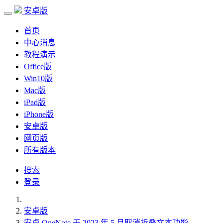
安卓版
首页
中心消息
教程演示
Office版
Win10版
Mac版
iPad版
iPhone版
安卓版
网页版
所有版本
搜索
登录
安卓版
安卓 OneNote 于 2023 年 5 月取消折叠文本功能