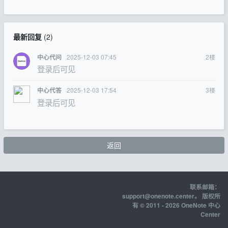
最新回复
(
2
)
2025-12-03 07:45
2
楼
中心代问
登录后可见
2025-12-03 17:54
3
楼
中心代答
登录后可见
返回
联系邮箱：
support@onenote.center
。 版权所
有 © 2011 - 2026 OneNote 中心
Center