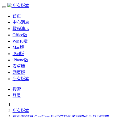
所有版本
首页
中心消息
教程演示
Office版
Win10版
Mac版
iPad版
iPhone版
安卓版
网页版
所有版本
搜索
登录
所有版本
有没有逃离 OneNote 后试过其他笔记软件后又回来的