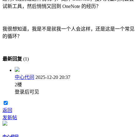
试新工具，然后悄悄又回到 OneNote 的经历？
我很想知道，我是不是就我一个人会这样，还是这是一个常见
的循环？
最新回复
(
1
)
中心代问
2025-12-20 20:37
2
楼
登录后可见
返回
发新帖
中心代问