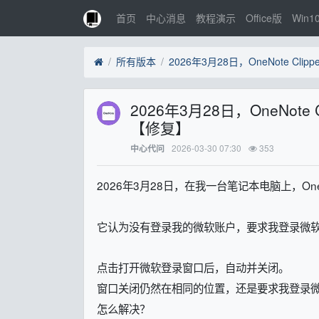
首页
中心消息
教程演示
Office版
Win1
所有版本
2026年3月28日，OneNo
【修复】
2026-03-30 07:30
353
中心代问
2026年3月28日，在我一台笔记本电脑上，OneNot
它认为没有登录我的微软账户，要求我登录微
点击打开微软登录窗口后，自动并关闭。
窗口关闭仍然在相同的位置，还是要求我登录
怎么解决？