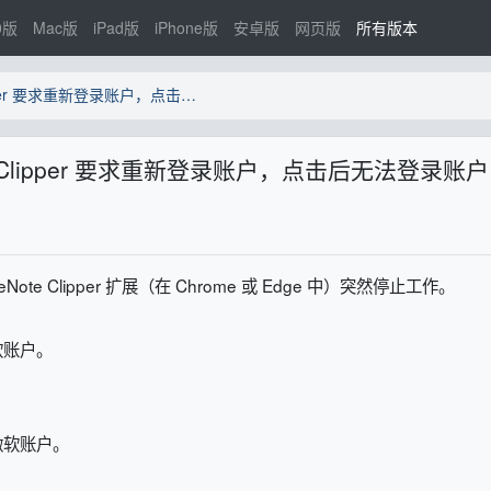
0版
Mac版
iPad版
iPhone版
安卓版
网页版
所有版本
2026年3月28日，OneNote Clipper 要求重新登录账户，点击后无法登录账户【修复】
te Clipper 要求重新登录账户，点击后无法登录账户
e Clipper 扩展（在 Chrome 或 Edge 中）突然停止工作。
软账户。
微软账户。