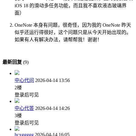
iOS 18 的滑动多任务功能，而且我不喜欢液态玻璃界
面）
OneNote 本身有问题，很奇怪，因为我的 OneNote 昨天
似乎还运行得很好，这个问题只是从今天开始出现的。
如果有人有解决办法，请帮帮我！谢谢！
最新回复
(
9
)
中心代问
2026-04-14 13:56
2
楼
登录后可见
中心代答
2026-04-14 14:26
3
楼
登录后可见
hcxggggg
2026-04-14 16:05