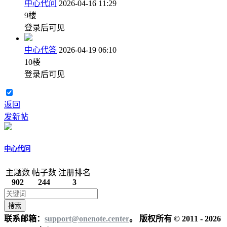
中心代问
2026-04-16 11:29
9
楼
登录后可见
中心代答
2026-04-19 06:10
10
楼
登录后可见
返回
发新帖
中心代问
主题数
帖子数
注册排名
902
244
3
搜索
联系邮箱：
support@onenote.center
。 版权所有 © 2011 - 2026