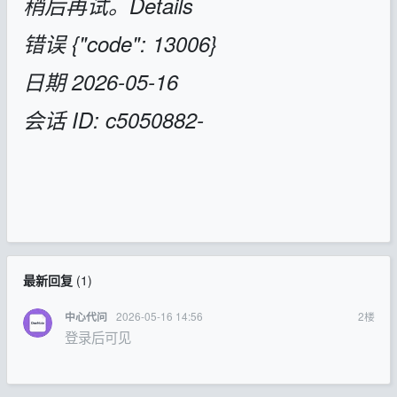
稍后再试。Details
错误 {"code": 13006}
日期 2026-05-16
会话 ID: c5050882-
最新回复
(
1
)
2026-05-16 14:56
2
楼
中心代问
登录后可见