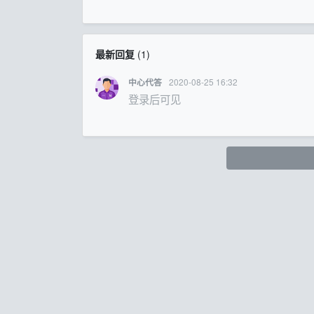
最新回复
(
1
)
2020-08-25 16:32
中心代答
登录后可见