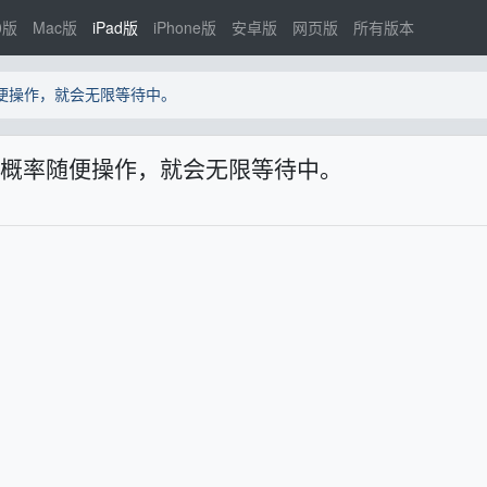
0版
Mac版
iPad版
iPhone版
安卓版
网页版
所有版本
概率随便操作，就会无限等待中。
te，大概率随便操作，就会无限等待中。