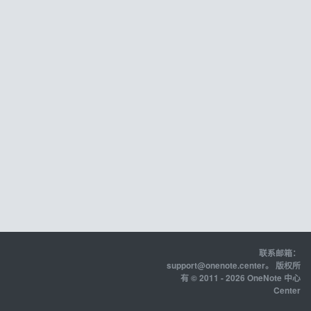
联系邮箱：
support@onenote.center
。 版权所
有 © 2011 - 2026 OneNote 中心
Center