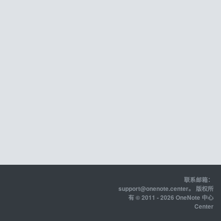
联系邮箱：
support@onenote.center
。 版权所
有 © 2011 - 2026 OneNote 中心
Center